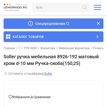
Спецпредложения
💥
КАТАЛОГ ТОВАРОВ
Главная
/
1
/
ПТК NEW
/
Фурнитура
/
Мебельная фурнитура
/
Ручки ме
Soller ручка мебельная 8926-192 матовый
хром d-10 мм Ручка-скоба(150,25)
Оставить отзыв
Бренд:
Soller
Избранное
Сравнение