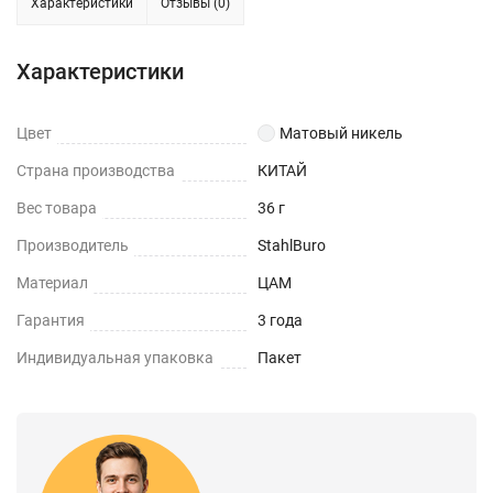
Характеристики
Отзывы (0)
Характеристики
Цвет
Матовый никель
Страна производства
КИТАЙ
Вес товара
36 г
Производитель
StahlBuro
Материал
ЦАМ
Гарантия
3 года
Индивидуальная упаковка
Пакет