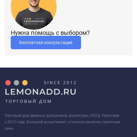
Нужна помощь с выбором?
Бесплатная консультация
Торговый дом дверных доводчиков, фурнитуры, СКУД. Работаем
с 2012 года. Большой ассортимент, отличное качество, приятные
цены.