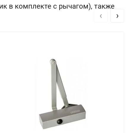
ик в комплекте с рычагом), также
‹
›