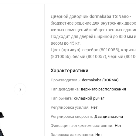
Дверной доводчик
dormakaba TS Nano
-
бюджетное решение для внутренних двер
жилых помещений и общественных здани
Подходит для дверей шириной до 850 мм 
весом до 45 кг.
Цвет (артикул): серебро (8010055), корич
(8010056), белый (8010057), черный (8010
Характеристики
Производитель:
dormakaba (DORMA)
›
Тип доводчика:
верхнего расположения
Тип рычага:
складной рычаг
Регулировка усилия:
Нет
Регулировка скорости:
Два диапазона
Фиксация в открытом состоянии:
Нет
Задержка закрывания:
Нет