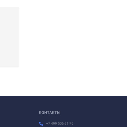
КОНТАКТЫ
+7 499 506-91-76