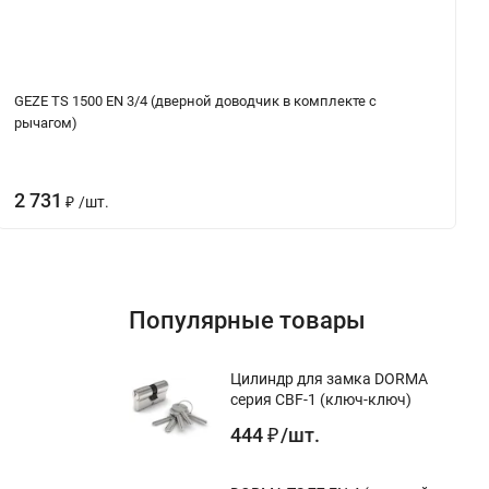
GEZE TS 1500 EN 3/4 (дверной доводчик в комплекте с
рычагом)
2 731
/
шт.
₽
Популярные товары
Цилиндр для замка DORMA
серия CBF-1 (ключ-ключ)
444
/
шт.
₽