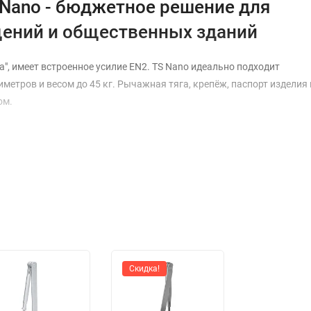
Nano - бюджетное решение для
ений и общественных зданий
", имеет встроенное усилие EN2. TS Nano идеально подходит
метров и весом до 45 кг. Рычажная тяга, крепёж, паспорт изделия 
ом.
Скидка!
° - 15°