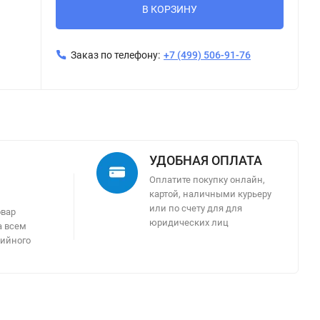
В КОРЗИНУ
Заказ по телефону:
+7 (499) 506-91-76
УДОБНАЯ ОПЛАТА
Оплатите покупку онлайн,
картой, наличными курьеру
м
или по счету для для
овар
юридических лиц
а всем
тийного