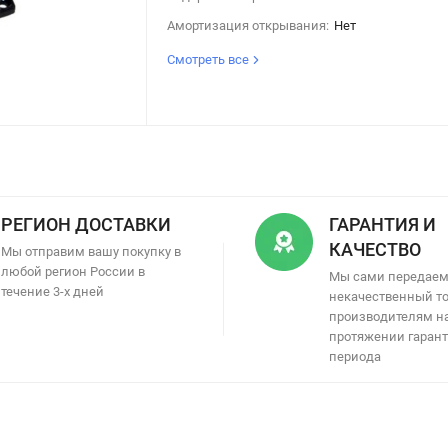
Амортизация открывания:
Нет
Смотреть все
РЕГИОН ДОСТАВКИ
ГАРАНТИЯ И
КАЧЕСТВО
Мы отправим вашу покупку в
любой регион России в
Мы сами передае
течение 3-х дней
некачественный т
производителям н
протяжении гаран
периода