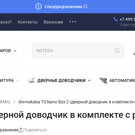
Спецпредложения
💥
+7 499 
заказ?
Контакты
Вакансии
Отдел п
ВАРОВ
НИТУРА
ДВЕРНЫЕ ДОВОДЧИКИ
АВТОМАТИК
ORMA)
/
dormakaba TS Nano Size 2 (дверной доводчик в комплекте
верной доводчик в комплекте с
равнение
Поделиться