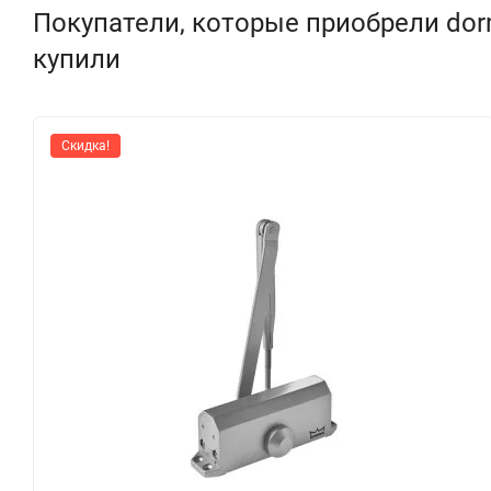
Покупатели, которые приобрели dorm
купили
Скидка!