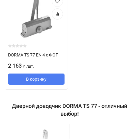
DORMA TS 77 EN 4 с ФОП
2 163
/
шт.
₽
В корзину
Дверной доводчик DORMA TS 77 - отличный
выбор!