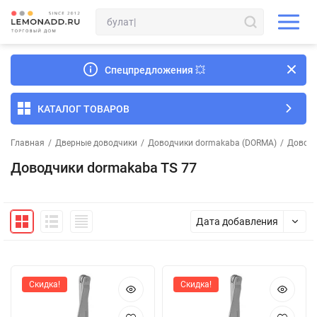
Спецпредложения
💥
КАТАЛОГ ТОВАРОВ
Главная
/
Дверные доводчики
/
Доводчики dormakaba (DORMA)
/
Доводч
Доводчики dormakaba TS 77
Дата добавления
Скидка!
Скидка!