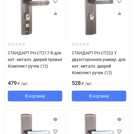
СТАНДАРТ РН-СТ217-R для
СТАНДАРТ РН-СТ222 Y
кит. металл. дверей правая
двухсторонняя универ. для
Комплект ручек (12)
кит. металл. дверей
Комплект ручек (12)
479
528
/
шт.
/
шт.
₽
₽
В корзину
В корзину