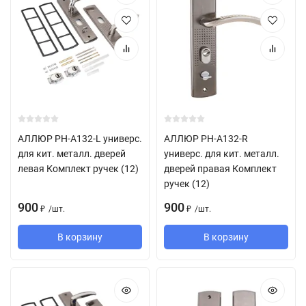
АЛЛЮР РН-А132-L универс.
АЛЛЮР РН-А132-R
для кит. металл. дверей
универс. для кит. металл.
левая Комплект ручек (12)
дверей правая Комплект
ручек (12)
900
900
/
шт.
/
шт.
₽
₽
В корзину
В корзину