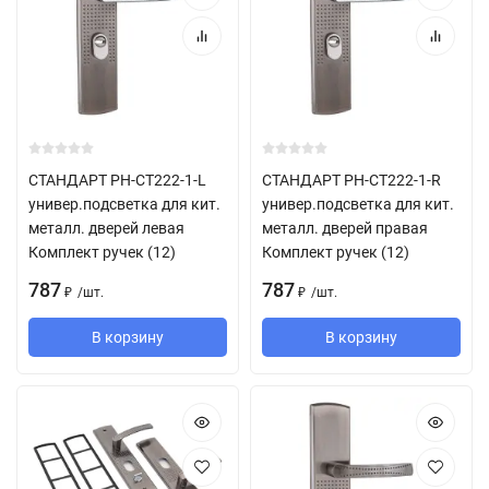
СТАНДАРТ РН-СТ222-1-L
СТАНДАРТ РН-СТ222-1-R
универ.подсветка для кит.
универ.подсветка для кит.
металл. дверей левая
металл. дверей правая
Комплект ручек (12)
Комплект ручек (12)
787
787
/
шт.
/
шт.
₽
₽
В корзину
В корзину