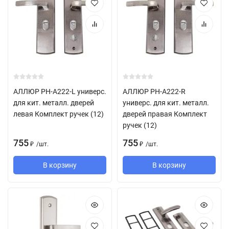
АЛЛЮР РН-А222-L универс.
АЛЛЮР РН-А222-R
для кит. металл. дверей
универс. для кит. металл.
левая Комплект ручек (12)
дверей правая Комплект
ручек (12)
755
755
/
шт.
/
шт.
₽
₽
В корзину
В корзину