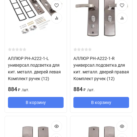
АЛЛЮР РН-А222-1-L
АЛЛЮР РН-А222-1-R
универсал.подсветка для
универсал.подсветка для
кит. металл. дверей левая
кит. металл. дверей правая
Комплект ручек (12)
Комплект ручек (12)
884
884
/
шт.
/
шт.
₽
₽
В корзину
В корзину