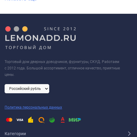
Торговый дом дверных доводчиков, фурнитуры, СКУД. Работаем
с 2012 года. Большой ассортимент, отличное качество, приятные
цены.
Политика персональных данных
Категории