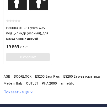
B30003.01.93 Ручка WAVE
под цилиндр (черный), для
раздвижных дверей
19 569
/
шт.
₽
В корзину
AGB
DOORLOCK
ES200 Easy Plus
ES200 Easyавтоматика
Made in Italy
OUTLET
PHA 2000
armadillo
Показать еще