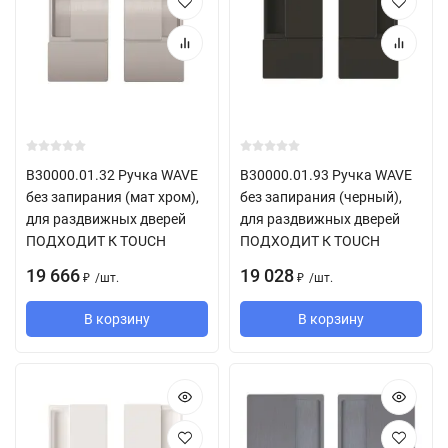
B30000.01.32 Ручка WAVE
B30000.01.93 Ручка WAVE
без запирания (мат хром),
без запирания (черный),
для раздвижных дверей
для раздвижных дверей
ПОДХОДИТ К TOUCH
ПОДХОДИТ К TOUCH
19 666
19 028
/
шт.
/
шт.
₽
₽
В корзину
В корзину