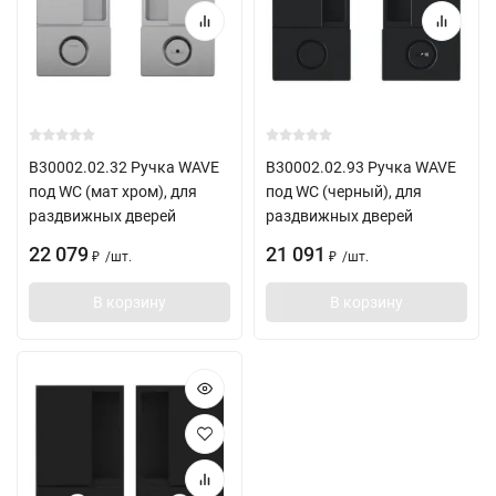
B30002.02.32 Ручка WAVE
B30002.02.93 Ручка WAVE
под WC (мат хром), для
под WC (черный), для
раздвижных дверей
раздвижных дверей
22 079
21 091
/
шт.
/
шт.
₽
₽
В корзину
В корзину