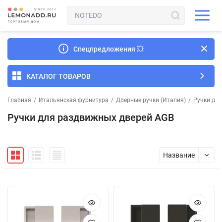
Спецпредложения
💥
КАТАЛОГ ТОВАРОВ
Главная
/
Итальянская фурнитура
/
Дверные ручки (Италия)
/
Ручки дл
Ручки для раздвижных дверей AGB
Название