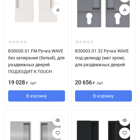
B30000.01.FM Ручка WAVE
B30003.01.32 Ручка WAVE
без запирания (белый), для
под цилиндр (мат хром),
раздвижных дверей
для раздвижных дверей
ПОДХОДИТ К TOUCH
19 028
20 656
/
шт.
/
шт.
₽
₽
В корзину
В корзину