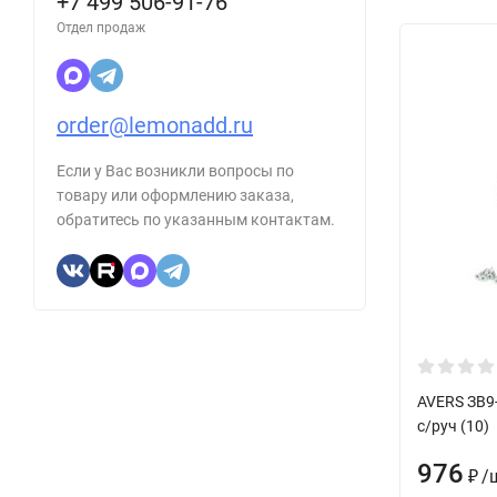
+7 499 506-91-76
Отдел продаж
order@lemonadd.ru
Если у Вас возникли вопросы по
товару или оформлению заказа,
обратитесь по указанным контактам.
AVERS ЗВ9-
с/руч (10)
976
/
₽