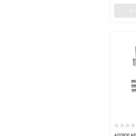
В 
АЛЛЮР АРТ