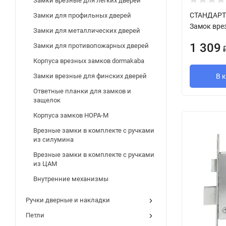
Замки врезные для легких дверей
СТАНДАРТ 
Замки для профильных дверей
Замок врез
Замки для металлических дверей
1 309
Замки для противопожарных дверей
Корпуса врезных замков dormakaba
В 
Замки врезные для финских дверей
Ответные планки для замков и
защелок
Корпуса замков НОРА-М
Врезные замки в комплекте с ручками
из силумина
Врезные замки в комплекте с ручками
из ЦАМ
Внутренние механизмы
Ручки дверные и накладки
Петли