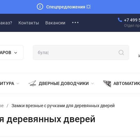
Спецпредложения
💥
+7 499 
заказ?
Контакты
Вакансии
Отдел п
ВАРОВ
НИТУРА
ДВЕРНЫЕ ДОВОДЧИКИ
АВТОМАТИК
ые
/
Замки врезные с ручками для деревянных дверей
я деревянных дверей