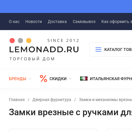
О нас
Новости
Доставка
Самовывоз
Как оформить 
КАТАЛОГ ТО
БРЕНДЫ
СКИДКИ
ИТАЛЬЯНСКАЯ ФУР
Главная
/
Дверная фурнитура
/
Замки и механизмы врезн
Замки врезные с ручками дл