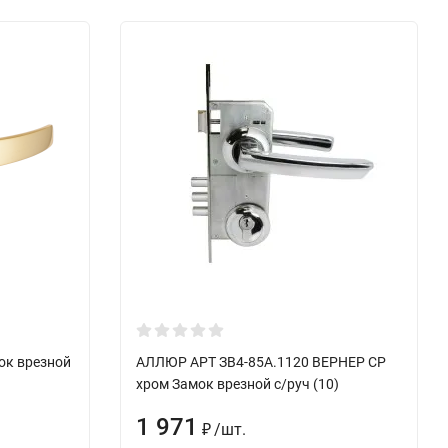
ок врезной
АЛЛЮР АРТ ЗВ4-85А.1120 ВЕРНЕР CP
хром Замок врезной с/руч (10)
1 971
/
шт.
₽