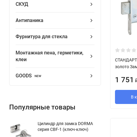
СКУД
Антипаника
Фурнитура для стекла
Монтажная пена, герметики,
клеи
СТАНДАРТ 
золото Зам
GOODS
NEW
1 751
В 
Популярные товары
Цилиндр для замка DORMA
серия CBF-1 (ключ-ключ)