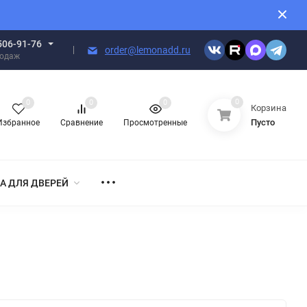
506-91-76
order@lemonadd.ru
родаж
0
0
0
0
Корзина
Пусто
Избранное
Сравнение
Просмотренные
А ДЛЯ ДВЕРЕЙ