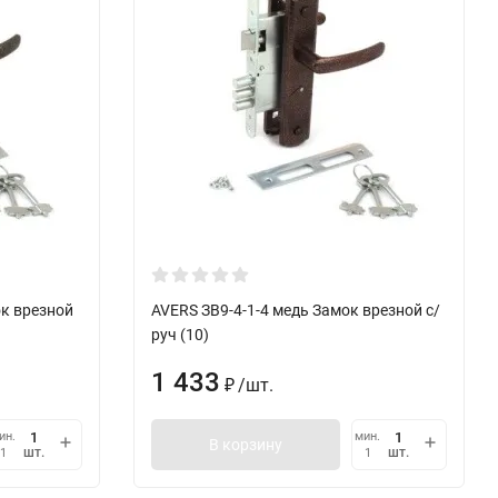
ок врезной
AVERS ЗВ9-4-1-4 медь Замок врезной с/
руч (10)
1 433
/
шт.
₽
ин.
мин.
В корзину
шт.
шт.
1
1