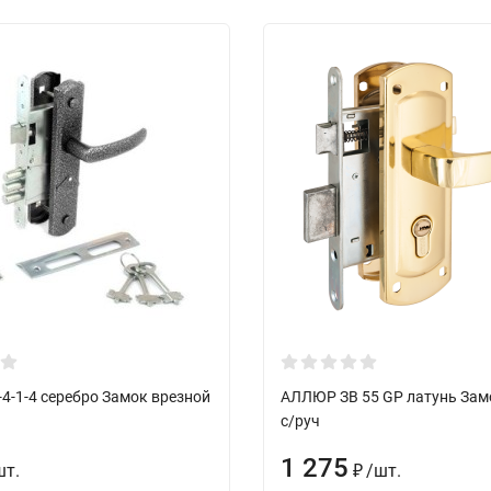
4-1-4 серебро Замок врезной
АЛЛЮР ЗВ 55 GP латунь Зам
с/руч
1 275
шт.
/
шт.
₽