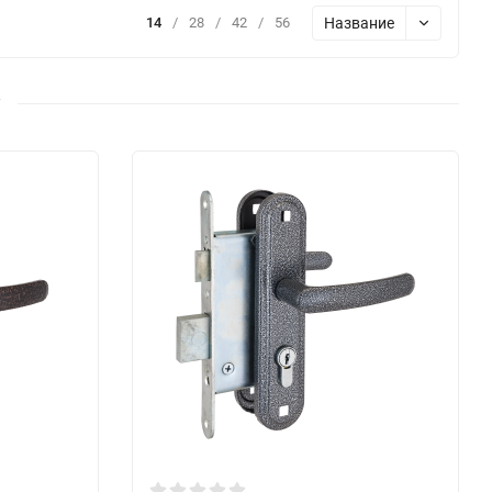
Название
14
/
28
/
42
/
56
7